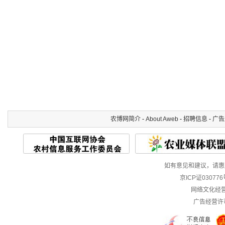
农博网简介
-
About Aweb
-
招聘信息
-
广告
如有意见和建议，请惠赐E-m
京ICP证03077
网络文化经营许
广告经营许可